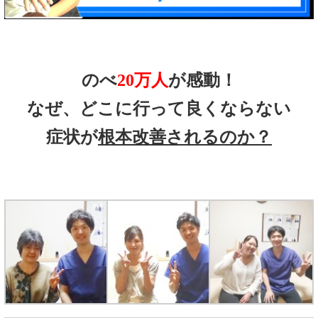
のべ
20万人
が感動！
なぜ、どこに行って良くならない
症状が
根本改善されるのか？