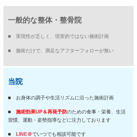
一般的な整体・整骨院
■ 実現性が乏しく、現実的ではない施術計画
■ 施術だけで、満足なアフターフォローが無い
当院
■ お身体の調子や生活リズムに沿った施術計画
■
施術効果UP＆再発予防
のための食事・栄養、生活
習慣、運動・姿勢指導などに注力しております
■
LINE＠
でいつでも相談可能です