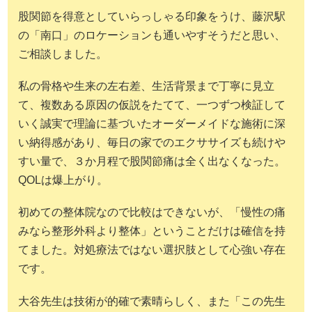
股関節を得意としていらっしゃる印象をうけ、藤沢駅
の「南口」のロケーションも通いやすそうだと思い、
ご相談しました。
私の骨格や生来の左右差、生活背景まで丁寧に見立
て、複数ある原因の仮説をたてて、一つずつ検証して
いく誠実で理論に基づいたオーダーメイドな施術に深
い納得感があり、毎日の家でのエクササイズも続けや
すい量で、３か月程で股関節痛は全く出なくなった。
QOLは爆上がり。
初めての整体院なので比較はできないが、「慢性の痛
みなら整形外科より整体」ということだけは確信を持
てました。対処療法ではない選択肢として心強い存在
です。
大谷先生は技術が的確で素晴らしく、また「この先生