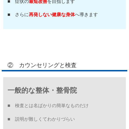
■ 症状の
最短改善
を目指します
■ さらに
再発しない健康な身体
へ導きます
② カウンセリングと検査
一般的な整体・整骨院
■ 検査とは名ばかりの簡単なものだけ
■ 説明が難しくてわかりづらい