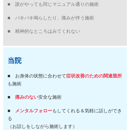
■ 誰がやっても同じマニュアル通りの施術
■ バキバキ鳴らしたり、痛みが伴う施術
■ 精神的なところはみてくれない
当院
■ お身体の状態に合わせて
症状改善のための関連箇所
も施術
■
痛みのない
安全な施術
■
メンタルフォロー
もしてくれる＆気軽に話しができ
る
（お話しをしながら施術します）