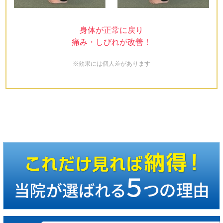
身体が正常に戻り
痛み・しびれが改善！
※効果には個人差があります