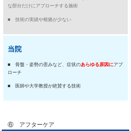
な部分だけにアプローチする施術
■ 技術の実績や根拠が少ない
当院
■ 骨盤・姿勢の歪みなど、症状の
あらゆる原因に
アプ
ローチ
■ 医師や大学教授が絶賛する技術
⑥ アフターケア