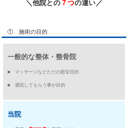
＼他院との
７つ
の違い／
① 施術の目的
一般的な整体・整骨院
■ マッサージなどただの慰安目的
■ 通院してもらう事が目的
当院