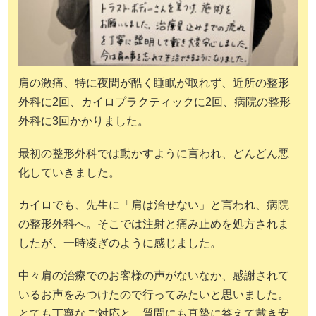
肩の激痛、特に夜間が酷く睡眠が取れず、近所の整形
外科に2回、カイロプラクティックに2回、病院の整形
外科に3回かかりました。
最初の整形外科では動かすように言われ、どんどん悪
化していきました。
カイロでも、先生に「肩は治せない」と言われ、病院
の整形外科へ。そこでは注射と痛み止めを処方されま
したが、一時凌ぎのように感じました。
中々肩の治療でのお客様の声がないなか、感謝されて
いるお声をみつけたので行ってみたいと思いました。
とても丁寧なご対応と、質問にも真摯に答えて戴き安