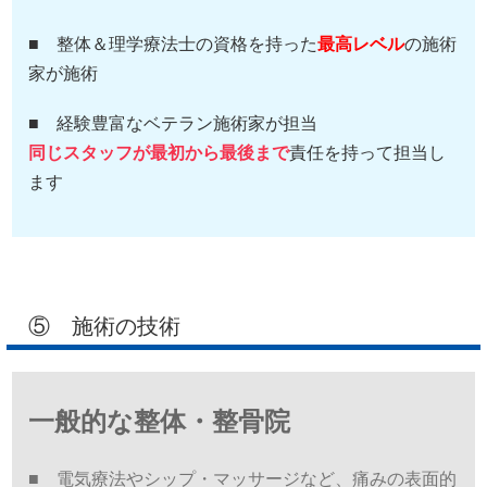
■ 整体＆理学療法士の資格を持った
最高レベル
の施術
家が施術
■ 経験豊富なベテラン施術家が担当
同じスタッフが最初から最後まで
責任を持って担当し
ます
⑤ 施術の技術
一般的な整体・整骨院
■ 電気療法やシップ・マッサージなど、痛みの表面的