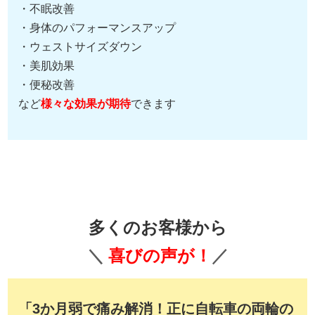
・不眠改善
・身体のパフォーマンスアップ
・ウェストサイズダウン
・美肌効果
・便秘改善
など
様々な効果が期待
できます
多くのお客様から
＼
喜びの声が！
／
「3か月弱で痛み解消！正に自転車の両輪の