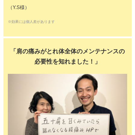
（Y.S様）
※効果には個人差があります
「肩の痛みがとれ体全体のメンテナンスの
必要性を知れました！」