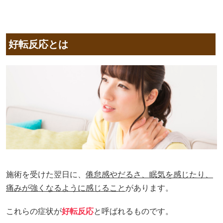
好転反応とは
施術を受けた翌日に、
倦怠感やだるさ、眠気を感じたり、
痛みが強くなるように感じること
があります。
これらの症状が
好転反応
と呼ばれるものです。