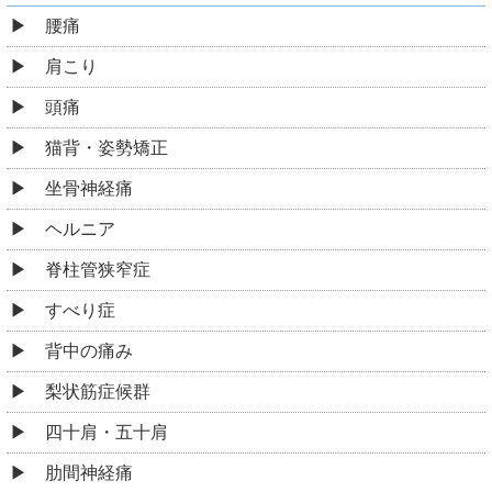
腰痛
肩こり
頭痛
猫背・姿勢矯正
坐骨神経痛
ヘルニア
脊柱管狭窄症
すべり症
背中の痛み
梨状筋症候群
四十肩・五十肩
肋間神経痛