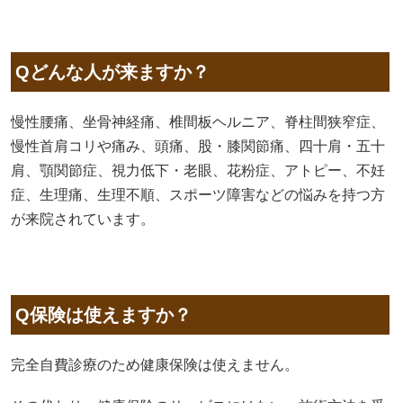
Qどんな人が来ますか？
慢性腰痛、坐骨神経痛、椎間板ヘルニア、脊柱間狭窄症、
慢性首肩コリや痛み、頭痛、股・膝関節痛、四十肩・五十
肩、顎関節症、視力低下・老眼、花粉症、アトピー、不妊
症、生理痛、生理不順、スポーツ障害などの悩みを持つ方
が来院されています。
Q保険は使えますか？
完全自費診療のため健康保険は使えません。