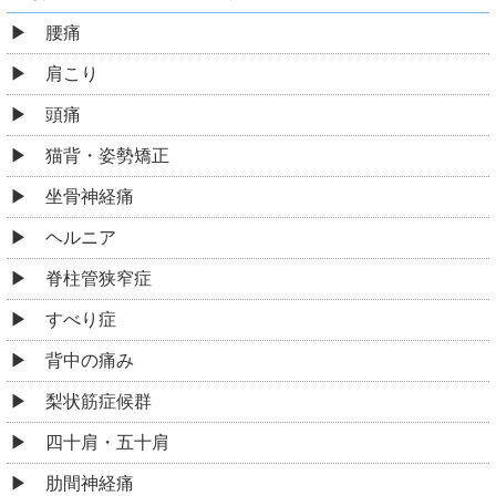
腰痛
肩こり
頭痛
猫背・姿勢矯正
坐骨神経痛
ヘルニア
脊柱管狭窄症
すべり症
背中の痛み
梨状筋症候群
四十肩・五十肩
肋間神経痛