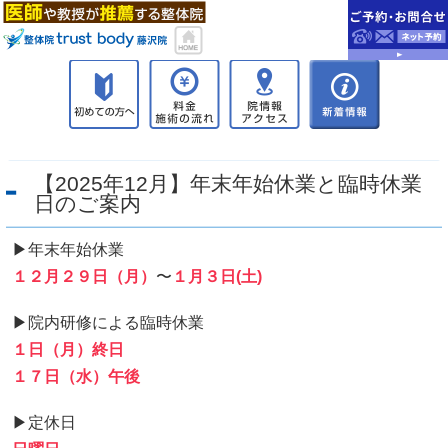
【2025年12月】年末年始休業と臨時休業
日のご案内
▶︎年末年始休業
１２月２９日（月）
〜
１月３日(土)
▶︎院内研修による臨時休業
１日（月）終日
１７日（水）午後
▶︎定休日