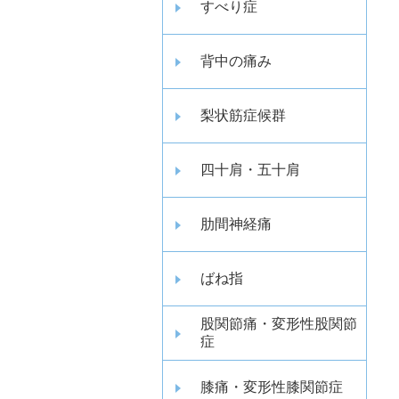
すべり症
背中の痛み
梨状筋症候群
四十肩・五十肩
肋間神経痛
ばね指
股関節痛・変形性股関節
症
膝痛・変形性膝関節症