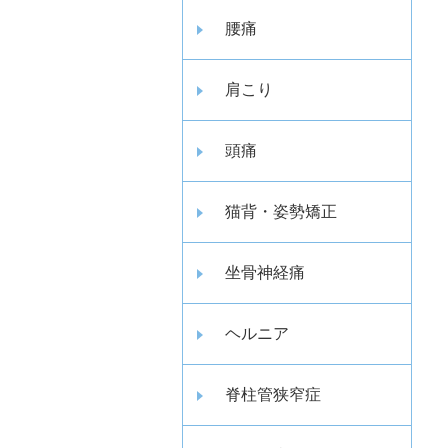
腰痛
肩こり
頭痛
猫背・姿勢矯正
坐骨神経痛
ヘルニア
脊柱管狭窄症