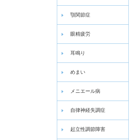
顎関節症
眼精疲労
耳鳴り
めまい
メニエール病
自律神経失調症
起立性調節障害