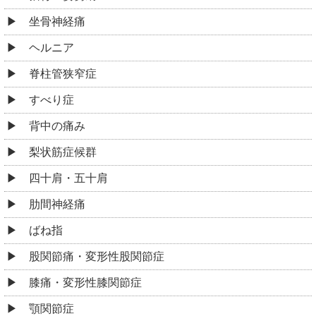
坐骨神経痛
ヘルニア
脊柱管狭窄症
すべり症
背中の痛み
梨状筋症候群
四十肩・五十肩
肋間神経痛
ばね指
股関節痛・変形性股関節症
膝痛・変形性膝関節症
顎関節症