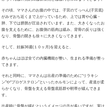
その頃、ママさんのお腹の中では、子宮のてっぺん(子宮底)
がみぞおち近くまで上がっているため、上では胃や心臓・
肺、下では膀胱が圧迫されています。また、大きくなったお
腹を支えるために、お腹側の筋肉は緩み、背骨の反りは強く
なり、骨盤の開きも徐々に大きくなってきます。
そして、妊娠36週(１０ヶ月)を迎えると、
赤ちゃんはほぼ全ての内臓機能が整い、生まれる準備が整っ
てきます。
それと同時に、ママさんは出産の準備のために“リラキシ
ン”や“プロゲステロン”といったホルモンによって、産道が柔
らかくなり、骨盤を支える骨盤底筋群や靭帯が緩んできま
す。
出産時に骨盤が緩むというイメージの方が多いですが、実は