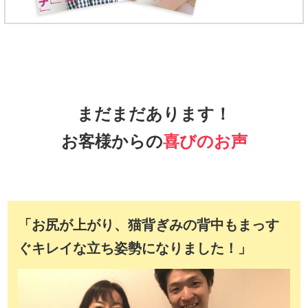
まだまだあります！
お客様からの
喜びのお声
「お尻が上がり、猫背ぎみの背中もまっす
ぐキレイな立ち姿勢になりました！」