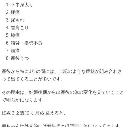
下半身太り
腰痛
尿もれ
首肩こり
膝痛
猫背・姿勢不良
頭痛
産後うつ
産後から特に1年の間には、上記のような症状が組み合わさ
って出てくることが多いです。
その理由は、妊娠後期から出産後の体の変化を見ていくこと
で明らかになります。
妊娠３２週(９ヶ月)を迎えると、
赤ちゃんは外見的には新生児とほぼ同じ体になってきます。