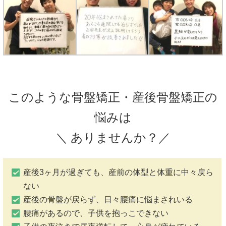
このような骨盤矯正・産後骨盤矯正の
悩みは
＼ ありませんか？／
産後3ヶ月が過ぎても、産前の体型と体重に中々戻ら
ない
産後の骨盤が戻らず、日々腰痛に悩まされいる
腰痛があるので、子供を抱っこできない