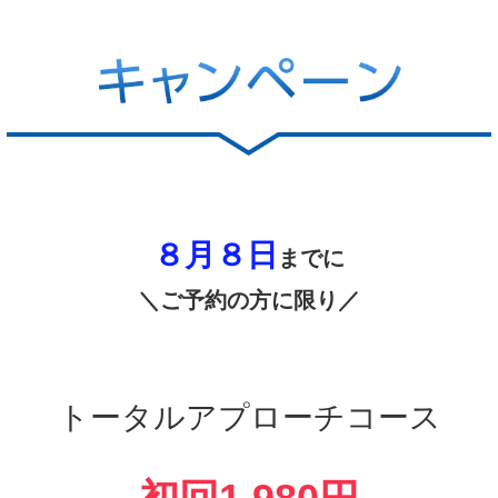
８月８日
までに
＼ご予約の方に限り／
トータルアプローチコース