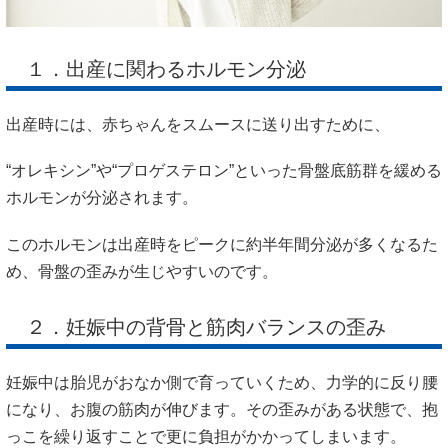
１．出産に関わるホルモン分泌
出産時には、赤ちゃんをスムースに送り出すために、
“オレキシン”や“プロゲステロン”といった骨盤底筋群を緩める
ホルモンが分泌されます。
このホルモンは出産時をピークに約半年間分泌が多くなるた
め、骨盤の歪みが生じやすいのです。
２．妊娠中の背骨と筋肉バランスの歪み
妊娠中は胎児がおなか側で育っていくため、力学的に反り腰
になり、お腹の筋肉が伸びます。その歪みがある状態で、抱
っこを繰り返すことで更に負担がかかってしまいます。