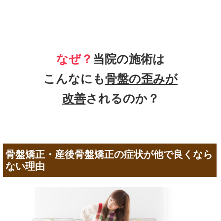
なぜ？
当院の施術は
こんなにも
骨盤の歪みが
改善
されるのか？
骨盤矯正・産後骨盤矯正の症状が他で良くなら
ない理由